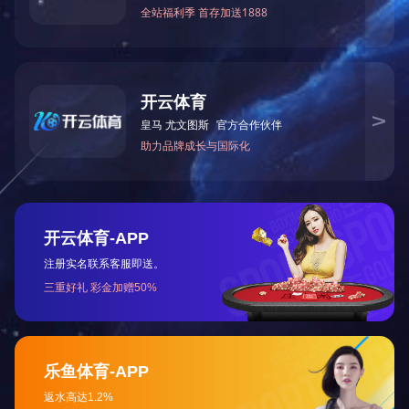
为什么现在的大米越来越不好...
什么是新型物联网kaiyun·开云（中国）
官方网站
你知道广西kaiyun·开云（中国）官方网
站在使用过程...
你一定要知道的kaiyun·开云（中国）官
方网站产品要...
造成kaiyun·开云（中国）官方网站碾白
不足或局部过...
关于广西榨油机的常见问题及...
热门关键词
小型kaiyun·开云
大型kaiyun·开云
（中国）官方网站
（中国）官方网站
全自动粉碎机
碾米成套设备