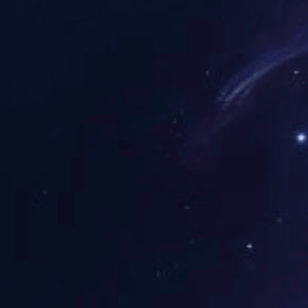
为什么现在的大米越来越不好...
什么是新型物联网kaiyun·开云（中国）
官方网站
你知道广西kaiyun·开云（中国）官方网
站在使用过程...
你一定要知道的kaiyun·开云（中国）官
方网站产品要...
造成kaiyun·开云（中国）官方网站碾白
不足或局部过...
关于广西榨油机的常见问题及...
厂
证
热门关键词
装
证
全自动粉碎机
粉碎机厂家
小型kaiyun·开云
新型kaiyun·开云
（中国）官方网站
（中国）官方网站
部