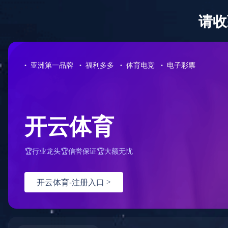
欢迎进入南宁凯宇兴机械设备有限公司官方网站！
kaiyun.com
关于凯宇兴
产品
公司简介
榨
联系我们
kaiyun
营业执照
官方
粉
搅
颗
铡
脱