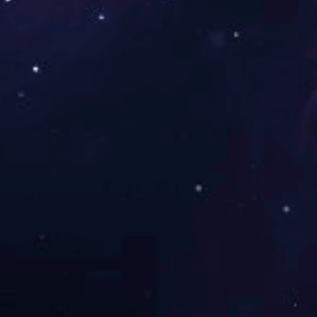
2-17号(沃尔沃斜对面)
最
相
相