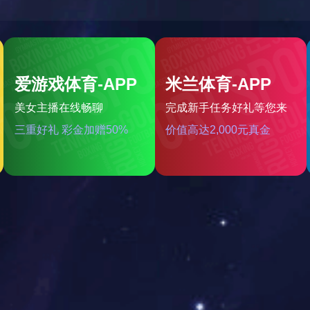
了解和咨询
对于目前我国农民的经济收入水平而言，kaiyun·开云（中国
购前，应先应根据自身的经济水平、加工能力（每天需加工多少
购的kaiyun·开云（中国）官方网站产品的种类、小时产量等
天加工物料的多少，电能消耗、工时费用等做好经济分析。其三
和能力、产品本身的价格、关键件如米辊和米筛等的使用寿命和
服务等进行比较。也可向相应的权威质检部门或通过互联网在相
询。