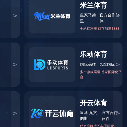
您的当前位置：
首 页
>>
新闻资讯
>>
技术知识
方网站产品要点选购
，主要集中在山东、江苏、湖南、广西等省
产品质量水平一直在低谷徘徊，而近
此以
广西kaiyun·开云（中国）官方网