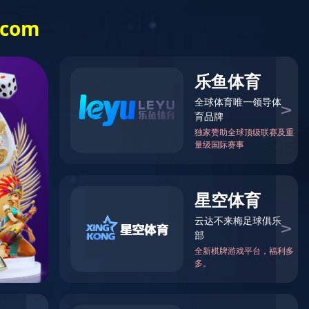
设为首页
|
网站地图
|
RSS
|
XML
18507716476
全国咨询电话
务承诺
在线留言
联系我们
务承诺