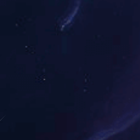
贺州榨油机
贺州kaiyun·开云
（中国）官方网站
贺州粉碎机
贺州搅拌机
贺州颗粒机
贺州铡草机