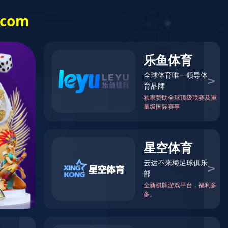
设为首页
|
网站地图
|
RSS
|
XML
|
您有
12
条询盘信息！
18507716476
全国咨询电话
务承诺
在线留言
联系我们
务承诺