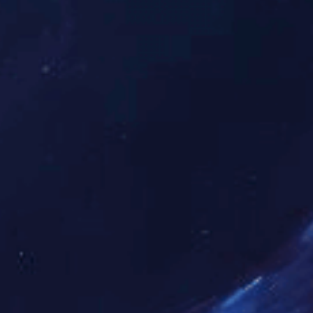
贺州NZJ-15/15-Ⅲ2
）官方网站
贺州全自动新型kaiyun·开云（中国）官方网站