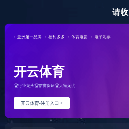
欢迎进入南宁凯宇兴机械设备有限公司官方网站！
kaiyun.com
关于凯宇兴
产品
公司简介
贺州
联系我们
贺州kaiy
营业执照
国）官
贺州
贺州
贺州
贺州
贺州