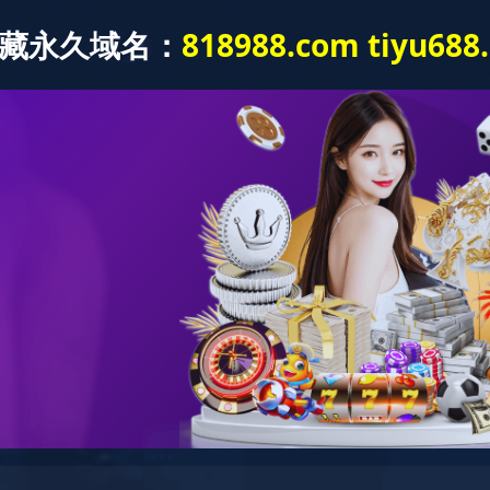
中心
合作案例
新闻资讯
服
榨油机
合作案例
公司新闻
服
un·开云（中
行业新闻
方网站
粉碎机
技术知识
搅拌机
颗粒机
铡草机
脱粒机