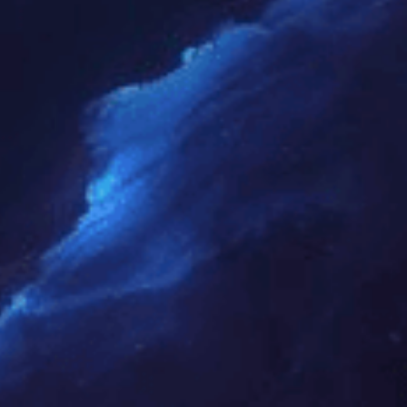
）官方网站
贺州全自动新型kaiyun·开云（中国）官方网站