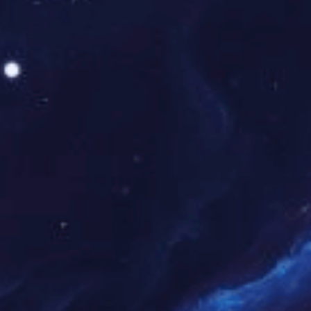
aiyun·开云（中国）官方网站
贺州全自动新型kaiyun·开云（中国