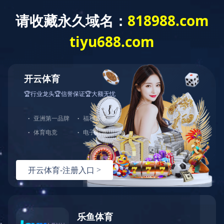
欢迎进入南宁凯宇兴机械设备有限公司官方网站！
kaiyun.com
关于凯宇兴
产品中心
公司简介
柳州榨油机
联系我们
柳州kaiyun·开云（中
营业执照
国）官方网站
柳州粉碎机
柳州搅拌机
柳州颗粒机
柳州铡草机
柳州脱粒机