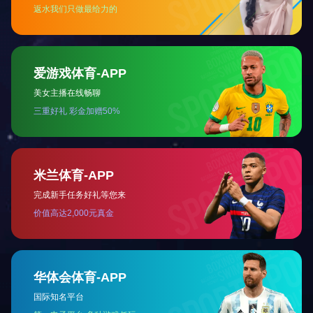
（中国）官方网站
（中国）官方网站
粉碎机厂家
kaiyun·开云（中
国）官方网站厂家
联系我们
企业名称：南宁凯宇兴机械设备
有限公司
联系人：王先生/龙女士
手机：
18507716476/13878172279
网址：www.dnfzy.com
地址：广西省南宁市天德路16号
2-17号(沃尔沃斜对面)
联系我们
欢迎给我们留言