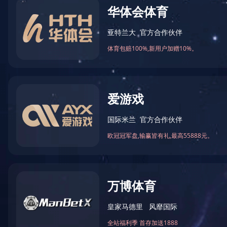
打
分
去
> > > 
标
公司概况
公司简介
联系我们
精
营业执照
产品分类
分
榨油机
kaiyun·开云（中国）官方网站
粉碎机
搅拌机