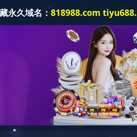
中心
合作案例
新闻资讯
服
油机
合作案例
公司新闻
服
·开云（中国）
行业新闻
网站
碎机
技术知识
拌机
粒机
草机
粒机