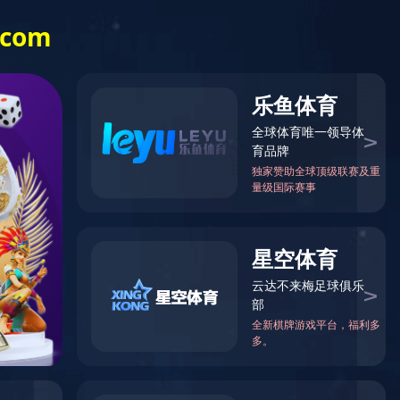
设为首页
|
网站地图
|
RSS
|
XML
18507716476
全国咨询电话
务承诺
在线留言
联系我们
务承诺