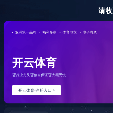
欢迎进入南宁凯宇兴机械设备有限公司官方网站！
kaiyun.com
关于凯宇兴
产品
公司简介
榨
联系我们
kaiyun
营业执照
官方
粉
搅
颗
铡
脱