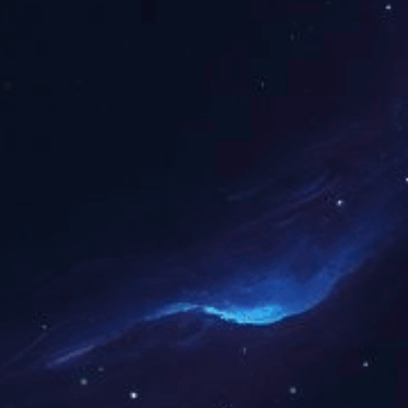
为什么现在的大米越来越不好...
什么是新型物联网kaiyun·开云（中国）
官方网站
你知道广西kaiyun·开云（中国）官方网
站在使用过程...
你一定要知道的kaiyun·开云（中国）官
方网站产品要...
造成kaiyun·开云（中国）官方网站碾白
不足或局部过...
关于广西榨油机的常见问题及...
热门关键词
全自动kaiyun·开云
粉碎机厂家
（中国）官方网站
榨油机
小型kaiyun·开云
多功能粉碎机