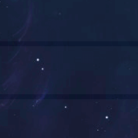
包机
离机
石机
> > > >
签：广西米机
广西米机
为你详细介绍
广西米机
的产品分类,包括
广西米机
下的所有产品的用途、型
选了
广西米机
分类的行业资讯、价格行情、展会信息、图片资料等，在全国地区获得用
类：